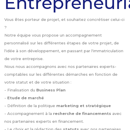
Entrepreneuri
Vous êtes porteur de projet, et souhaitez concrétiser celui-ci
?
Notre équipe vous propose un accompagnement
personnalisé sur les différentes étapes de votre projet, de
l'idée à son développement, en passant par l'immatriculation
de votre entreprise.
Nous nous accompagnons avec nos partenaires experts-
comptables sur les différentes démarches en fonction de
votre statut et de votre situation :
- Finalisation du
Business Plan
-
Etude de marché
- Définition de la politique
marketing et stratégique
- Accompagnement à la
recherche de financements
avec
nos partenaires experts en financement.
- Le choix et la rédaction des
statuts
avec nos partenaires