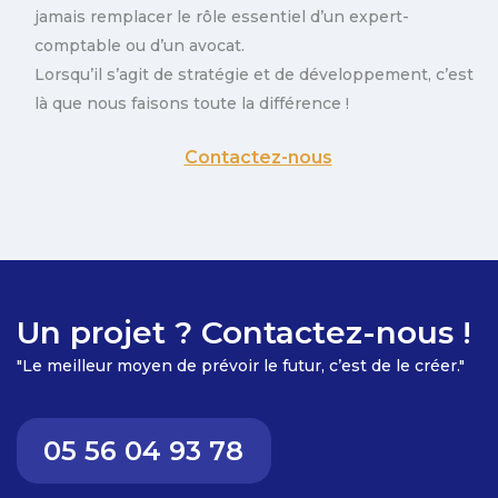
jamais remplacer le rôle essentiel d’un expert-
comptable ou d’un avocat.
Lorsqu’il s’agit de stratégie et de développement, c’est
là que nous faisons toute la différence !
Contactez-nous
Un projet ? Contactez-nous !
"Le meilleur moyen de prévoir le futur, c’est de le créer."
05 56 04 93 78