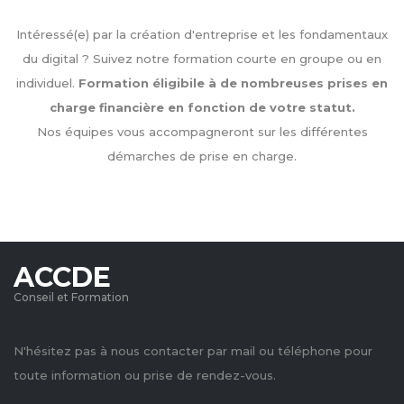
Intéressé(e) par la création d'entreprise et les fondamentaux
du digital ? Suivez notre formation courte en groupe ou en
individuel.
Formation éligibile à de nombreuses prises en
charge financière en fonction de votre statut.
Nos équipes vous accompagneront sur les différentes
démarches de prise en charge.
ACCDE
Conseil et Formation
N'hésitez pas à nous contacter par mail ou téléphone pour
toute information ou prise de rendez-vous.